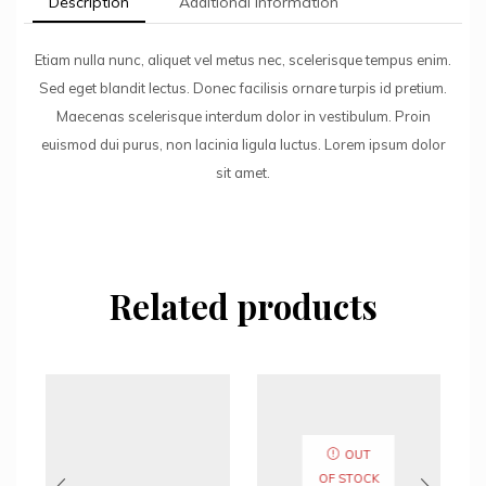
Description
Additional information
Etiam nulla nunc, aliquet vel metus nec, scelerisque tempus enim.
Sed eget blandit lectus. Donec facilisis ornare turpis id pretium.
Maecenas scelerisque interdum dolor in vestibulum. Proin
euismod dui purus, non lacinia ligula luctus. Lorem ipsum dolor
sit amet.
Related products
OUT
OF STOCK