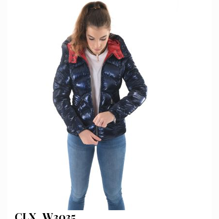
CLX_W3035