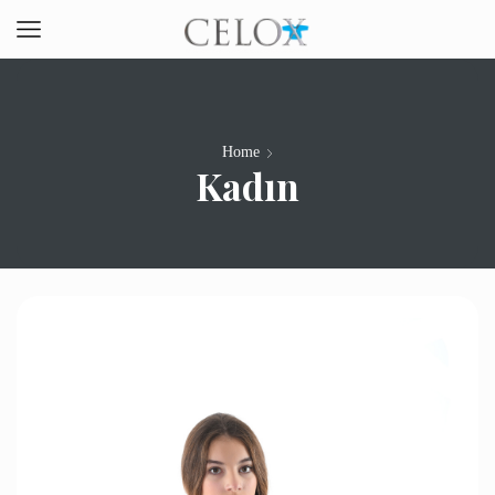
Home
Kadın