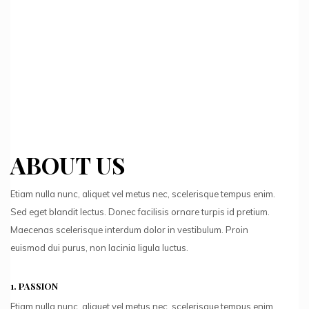
ABOUT US
Etiam nulla nunc, aliquet vel metus nec, scelerisque tempus enim.
Sed eget blandit lectus. Donec facilisis ornare turpis id pretium.
Maecenas scelerisque interdum dolor in vestibulum. Proin
euismod dui purus, non lacinia ligula luctus.
1.
PASSION
Etiam nulla nunc, aliquet vel metus nec, scelerisque tempus enim.